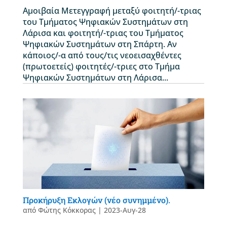
Αμοιβαία Μετεγγραφή μεταξύ φοιτητή/-τριας
του Τμήματος Ψηφιακών Συστημάτων στη
Λάρισα και φοιτητή/-τριας του Τμήματος
Ψηφιακών Συστημάτων στη Σπάρτη. Αν
κάποιος/-α από τους/τις νεοεισαχθέντες
(πρωτοετείς) φοιτητές/-τριες στο Τμήμα
Ψηφιακών Συστημάτων στη Λάρισα...
Προκήρυξη Εκλογών (νέο συνημμένο).
από
Φώτης Κόκκορας
|
2023-Αυγ-28