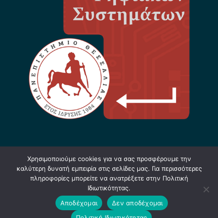
Χρησιμοποιούμε cookies για να σας προσφέρουμε την
καλύτερη δυνατή εμπειρία στις σελίδες μας. Για περισσότερες
πληροφορίες μπορείτε να ανατρέξετε στην Πολιτική
Ιδιωτικότητας.
Σχεδίαση & Υλοποίηση: Φ. Κόκκορας - 2021-
Αποδέχομαι
Δεν αποδέχομαι
2025 |
Software
+
Hardware
=
Innovation
|
Πολιτική Ιδιωτικότητας