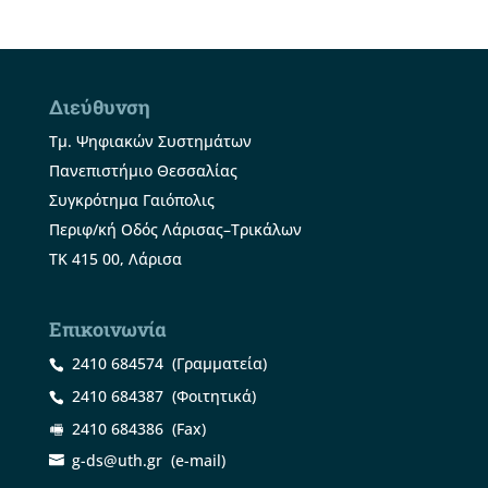
Διεύθυνση
Τμ. Ψηφιακών Συστημάτων
Πανεπιστήμιο Θεσσαλίας
Συγκρότημα Γαιόπολις
Περιφ/κή Οδός Λάρισας–Τρικάλων
ΤΚ 415 00, Λάρισα
Επικοινωνία
2410 684574
(Γραμματεία)
2410 684387
(Φοιτητικά)
2410 684386
(Fax)
g-ds@uth.gr
(e-mail)