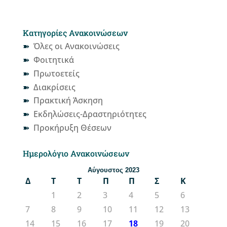
Κατηγορίες Ανακοινώσεων
Όλες οι Ανακοινώσεις
Φοιτητικά
Πρωτοετείς
Διακρίσεις
Πρακτική Άσκηση
Εκδηλώσεις-Δραστηριότητες
Προκήρυξη Θέσεων
Ημερολόγιο Ανακοινώσεων
Αύγουστος 2023
Δ
Τ
Τ
Π
Π
Σ
Κ
1
2
3
4
5
6
7
8
9
10
11
12
13
14
15
16
17
18
19
20