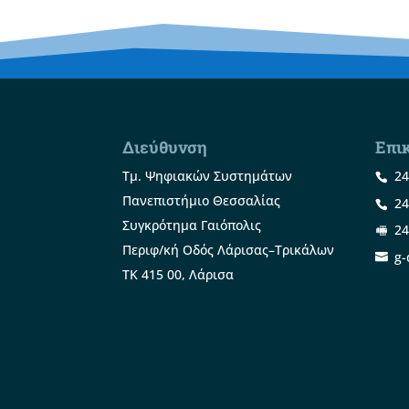
Διεύθυνση
Επι
Τμ. Ψηφιακών Συστημάτων
24
Πανεπιστήμιο Θεσσαλίας
24
Συγκρότημα Γαιόπολις
24
Περιφ/κή Οδός Λάρισας–Τρικάλων
g-
ΤΚ 415 00, Λάρισα