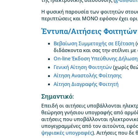
Η φυσική παρουσία των φοιτητών στους 
περιπτώσεις και ΜΟΝΟ εφόσον έχει ορι
Έντυπα/Αιτήσεις Φοιτητών
Βεβαίωση Συμμετοχής σε Εξέταση
(
διδάσκοντα και σας την στέλνει με 
On-line Έκδοση Υπεύθυνης Δήλωση
Γενική Αίτηση Φοιτητών
(χωρίς θε
Αίτηση Αναστολής Φοίτησης
Αίτηση Διαγραφής Φοιτητή
Σημαντικό:
Επειδή οι αιτήσεις υποβάλλονται ηλεκτ
θεώρηση γνήσιου υπογραφής από αρμόδι
αιτήσεις που υποβάλλονται ηλεκτρονικ
υπογεγραμμένες από τον αιτούντα, εφό
ψηφιακές υπογραφές
). Αιτήσεις που δ