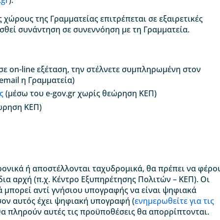
χώρους της Γραμματείας επιτρέπεται σε εξαιρετικές
σθεί συνάντηση σε συνεννόηση με τη Γραμματεία.
σε on-line εξέταση, την στέλνετε συμπληρωμένη στον
email η Γραμματεία)
ς
(μέσω του e-gov.gr χωρίς θεώρηση ΚΕΠ)
ώρηση ΚΕΠ)
ρονικά ή αποστέλλονται ταχυδρομικά, θα πρέπει να φέρο
α αρχή (π.χ. Κέντρο Εξυπηρέτησης Πολιτών – ΚΕΠ). Οι
ά μπορεί αντί γνήσιου υπογραφής να είναι ψηφιακά
σον αυτός έχει ψηφιακή υπογραφή (
ενημερωθείτε για τις
ε θα πληρούν αυτές τις προϋποθέσεις θα απορρίπτονται.