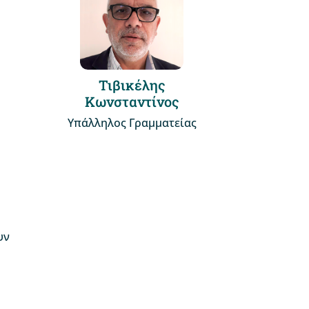
Τιβικέλης
Κωνσταντίνος
Υπάλληλος Γραμματείας
υν