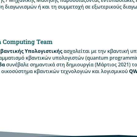
ς / Μηχανικής Μάθησης παρουσιάζοντας εντυπωσιακές εφ
η διαγωνισμών ή και τη συμμετοχή σε εξωτερικούς διαγω
 Computing Team
βαντικής Υπολογιστικής
ασχολείται με την κβαντική υπ
αμματισμό κβαντικών υπολογιστών (quantum programming
βα
συνέβαλε σημαντικά στη δημιουργία (Μάρτιος 2021) τ
 οικοσύστημα κβαντικών τεχνολογιών και λογισμικού
QW