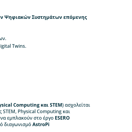
ών Ψηφιακών Συστημάτων επόμενης
ων.
gital Twins.
ysical Computing και STEM
) ασχολείται
 STEM, Physical Computing και
 να εμπλακούν στο έργο
ESERO
ό διαγωνισμό
AstroPi