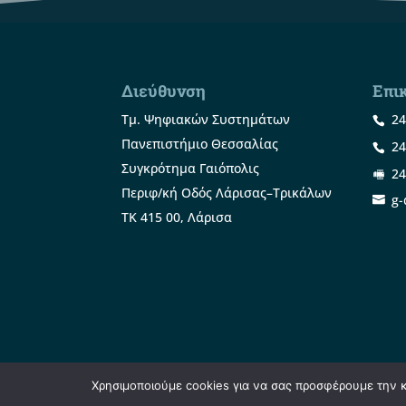
Διεύθυνση
Επι
Τμ. Ψηφιακών Συστημάτων
24
Πανεπιστήμιο Θεσσαλίας
24
Συγκρότημα Γαιόπολις
24
Περιφ/κή Οδός Λάρισας–Τρικάλων
g-
ΤΚ 415 00, Λάρισα
Χρησιμοποιούμε cookies για να σας προσφέρουμε την κα