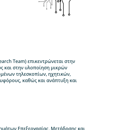
earch Team) επικεντρώνεται στην
ς και στην υλοποίηση μικρών
ομένων τηλεσκοπίων, ηχητικών,
υφόρους, καθώς και ανάπτυξη και
τημάτων Επεξεργασίας, Μετάδοσης και