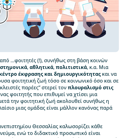
από …φοιτητές (!), συνήθως στη βάση κοινών
ιστημονικά
,
αθλητικά
,
πολιτιστικά
, κ.α. Μια
κέντρο έκφρασης και δημιουργικότητας
και να
υσα φοιτητική ζωή τόσο σε κοινωνικό όσο και σε
κλειστές παρέες” στερεί τον
πλουραλισμό στις
νας φοιτητής που επιθυμεί να χτίσει μια
ετά την φοιτητική ζωή ακολουθεί συνήθως η
λαίσιο μιας ομάδας είναι μάλλον κανόνας παρά
νεπιστημίου Θεσσαλίας καλωσορίζει κάθε
εύμα, ενώ το διδακτικό προσωπικό είναι