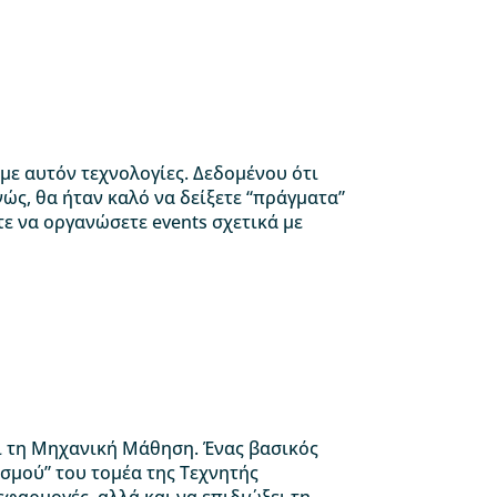
 με αυτόν τεχνολογίες. Δεδομένου ότι
νώς, θα ήταν καλό να δείξετε “πράγματα”
τε να οργανώσετε events σχετικά με
ι τη Μηχανική Μάθηση. Ένας βασικός
ασμού” του τομέα της Τεχνητής