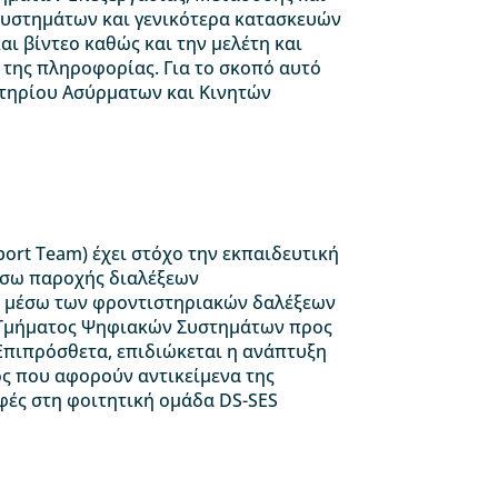
συστημάτων και γενικότερα κατασκευών
αι βίντεο καθώς και την μελέτη και
της πληροφορίας. Για το σκοπό αυτό
στηρίου Ασύρματων και Κινητών
pport Team) έχει στόχο την εκπαιδευτική
έσω παροχής διαλέξεων
η μέσω των φροντιστηριακών δαλέξεων
υ Τμήματος Ψηφιακών Συστημάτων προς
πιπρόσθετα, επιδιώκεται η ανάπτυξη
ος που αφορούν αντικείμενα της
ές στη φοιτητική ομάδα DS-SES