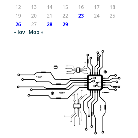
12
13
14
15
16
17
18
19
20
21
22
23
24
25
26
27
28
29
« Ιαν
Μαρ »