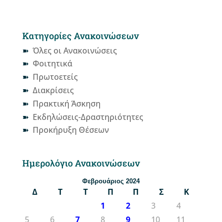
Κατηγορίες Ανακοινώσεων
Όλες οι Ανακοινώσεις
Φοιτητικά
Πρωτοετείς
Διακρίσεις
Πρακτική Άσκηση
Εκδηλώσεις-Δραστηριότητες
Προκήρυξη Θέσεων
Ημερολόγιο Ανακοινώσεων
Φεβρουάριος 2024
Δ
Τ
Τ
Π
Π
Σ
Κ
1
2
3
4
5
6
7
8
9
10
11