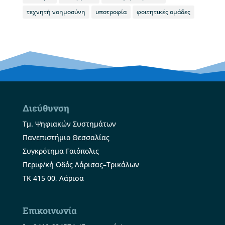
τεχνητή νοημοσύνη
υποτροφία
φοιτητικές ομάδες
Διεύθυνση
Τμ. Ψηφιακών Συστημάτων
Πανεπιστήμιο Θεσσαλίας
Συγκρότημα Γαιόπολις
Περιφ/κή Οδός Λάρισας–Τρικάλων
ΤΚ 415 00, Λάρισα
Επικοινωνία