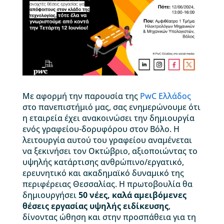
Με αφορμή την παρουσία της
PwC Ελλάδος
στο πανεπιστήμιό μας, σας ενημερώνουμε ότι
η εταιρεία έχει ανακοινώσει την δημιουργία
ενός γραφείου-δορυφόρου στον Βόλο. Η
λειτουργία αυτού του γραφείου αναμένεται
να ξεκινήσει τον Οκτώβριο, αξιοποιώντας το
υψηλής κατάρτισης ανθρώπινο/εργατικό,
ερευνητικό και ακαδημαϊκό δυναμικό της
περιφέρειας Θεσσαλίας. Η πρωτοβουλία θα
δημιουργήσει
50 νέες, καλά αμειβόμενες
θέσεις εργασίας υψηλής ειδίκευσης
,
δίνοντας ώθηση και στην προσπάθεια για τη