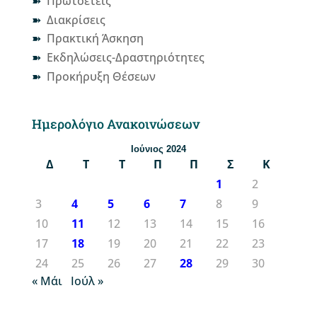
Πρωτοετείς
Διακρίσεις
Πρακτική Άσκηση
Εκδηλώσεις-Δραστηριότητες
Προκήρυξη Θέσεων
Ημερολόγιο Ανακοινώσεων
Ιούνιος 2024
Δ
Τ
Τ
Π
Π
Σ
Κ
1
2
3
4
5
6
7
8
9
10
11
12
13
14
15
16
17
18
19
20
21
22
23
24
25
26
27
28
29
30
« Μάι
Ιούλ »