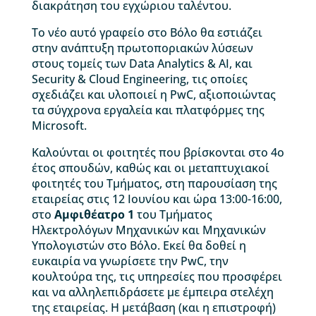
διακράτηση του εγχώριου ταλέντου.
Το νέο αυτό γραφείο στο Βόλο θα εστιάζει
στην ανάπτυξη πρωτοποριακών λύσεων
στους τομείς των Data Analytics & AI, και
Security & Cloud Engineering, τις οποίες
σχεδιάζει και υλοποιεί η PwC, αξιοποιώντας
τα σύγχρονα εργαλεία και πλατφόρμες της
Microsoft.
Καλούνται οι φοιτητές που βρίσκονται στο 4ο
έτος σπουδών, καθώς και οι μεταπτυχιακοί
φοιτητές του Τμήματος, στη παρουσίαση της
εταιρείας στις 12 Ιουνίου και ώρα 13:00-16:00,
στο
Αμφιθέατρο 1
του Τμήματος
Ηλεκτρολόγων Μηχανικών και Μηχανικών
Υπολογιστών στο Βόλο. Εκεί θα δοθεί η
ευκαιρία να γνωρίσετε την PwC, την
κουλτούρα της, τις υπηρεσίες που προσφέρει
και να αλληλεπιδράσετε με έμπειρα στελέχη
της εταιρείας. Η μετάβαση (και η επιστροφή)