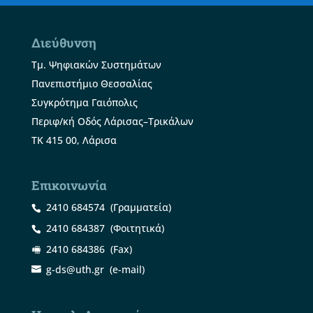
Διεύθυνση
Τμ. Ψηφιακών Συστημάτων
Πανεπιστήμιο Θεσσαλίας
Συγκρότημα Γαιόπολις
Περιφ/κή Οδός Λάρισας–Τρικάλων
ΤΚ 415 00, Λάρισα
Επικοινωνία
2410 684574
(Γραμματεία)
2410 684387
(Φοιτητικά)
2410 684386
(Fax)
g-ds@uth.gr
(e-mail)