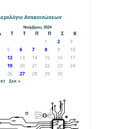
ερολόγιο Ανακοινώσεων
Νοέμβριος 2024
Δ
Τ
Τ
Π
Π
Σ
Κ
1
2
3
5
6
7
8
9
10
1
12
13
14
15
16
17
8
19
20
21
22
23
24
5
26
27
28
29
30
Οκτ
Δεκ »