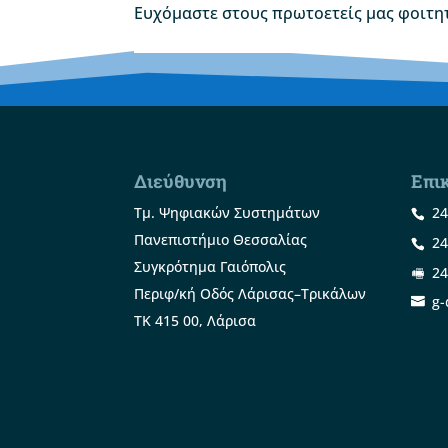
Ευχόμαστε στους πρωτοετείς μας φοιτητ
Διεύθυνση
Επι
Τμ. Ψηφιακών Συστημάτων
24
Πανεπιστήμιο Θεσσαλίας
24
Συγκρότημα Γαιόπολις
24
Περιφ/κή Οδός Λάρισας–Τρικάλων
g-
ΤΚ 415 00, Λάρισα