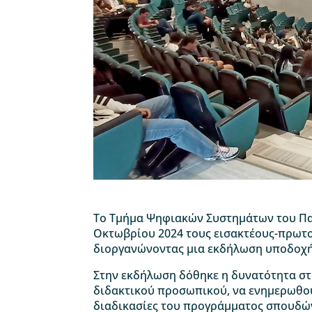
​Το Τμήμα Ψηφιακών Συστημάτων του Πα
Οκτωβρίου 2024 τους εισακτέους-πρωτοε
διοργανώνοντας μια εκδήλωση υποδοχή
Στην εκδήλωση δόθηκε η δυνατότητα στο
διδακτικού προσωπικού, να ενημερωθούν
διαδικασίες του προγράμματος σπουδών