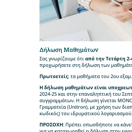
Δήλωση Μαθημάτων
Σας γνωρίζουμε ότι
από την Τετάρτη 2-
προχωρήσετε στη δήλωση των μαθημάτων
Πρωτοετείς
: τα μαθήματα του 2ου εξαμ
Η δήλωση μαθημάτων είναι υποχρεω
2024-25 και στην επαναληπτική του Σεπ
συγγραμμάτων. Η δήλωση γίνεται ΜΟΝΟ
Γραμματεία (Unitron), με χρήση των δι
κωδικός) του ιδρυματικού λογαριασμού
ΠΡΟΣΟΧΗ
: Πρέπει οπωσδήποτε να κάνετ
για να καταχωρηθεί η δήλωση στην εφαρ