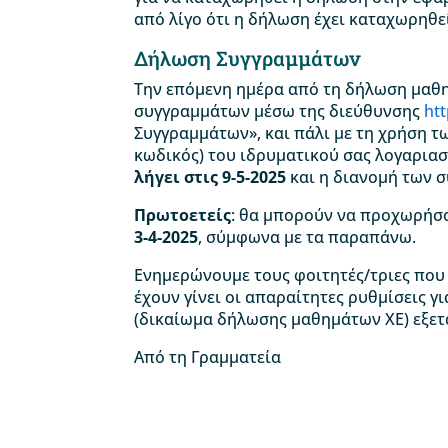
από λίγο ότι η δήλωση έχει καταχωρηθε
Δήλωση Συγγραμμάτων
Την επόμενη ημέρα από τη δήλωση μαθ
συγγραμμάτων μέσω της διεύθυνσης
ht
Συγγραμμάτων», και πάλι με τη χρήση τ
κωδικός) του ιδρυματικού σας λογαρια
λήγει στις 9-5-2025
και η διανομή των σ
Πρωτοετείς
: θα μπορούν να προχωρή
3-4-2025
, σύμφωνα με τα παραπάνω.
Ενημερώνουμε τους φοιτητές/τριες που 
έχουν γίνει οι απαραίτητες ρυθμίσεις γ
(δικαίωμα δήλωσης μαθημάτων ΧΕ) εξετ
Από τη Γραμματεία