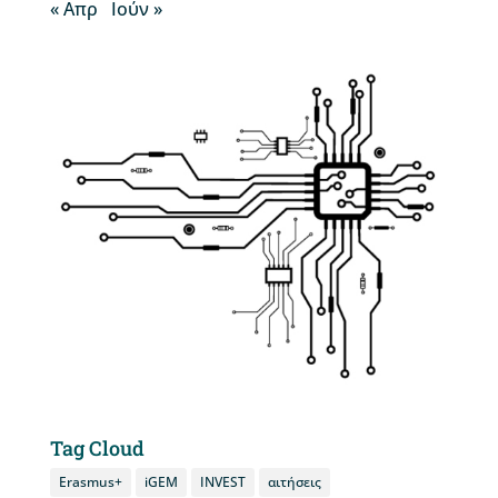
« Απρ
Ιούν »
Tag Cloud
Erasmus+
iGEM
INVEST
αιτήσεις