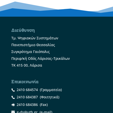
Διεύθυνση
Τμ. Ψηφιακών Συστημάτων
Πανεπιστήμιο Θεσσαλίας
Συγκρότημα Γαιόπολις
Περιφ/κή Οδός Λάρισας–Τρικάλων
ΤΚ 415 00, Λάρισα
Επικοινωνία
2410 684574
(Γραμματεία)
2410 684387
(Φοιτητικά)
2410 684386
(Fax)
g-ds@uth.gr
(e-mail)