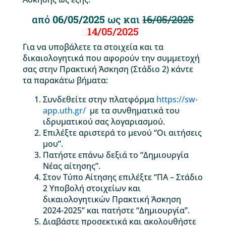
από
06/05/2025
ως και
16/05/2025
14/05/2025
Για να υποβάλετε τα στοιχεία και τα
δικαιολογητικά που αφορούν την συμμετοχή
σας στην Πρακτική Άσκηση (Στάδιο 2) κάντε
τα παρακάτω βήματα:
Συνδεθείτε στην πλατφόρμα
https://sw-
app.uth.gr/
με τα συνθηματικά του
ιδρυματικού σας λογαριασμού.
Επιλέξτε αριστερά το μενού “Οι αιτήσεις
μου”.
Πατήστε επάνω δεξιά το “Δημιουργία
Νέας αίτησης”.
Στον Τύπο Αίτησης επιλέξτε “ΠΑ – Στάδιο
2 Υποβολή στοιχείων και
δικαιολογητικών Πρακτική Άσκηση
2024-2025” και πατήστε “Δημιουργία”.
Διαβάστε προσεκτικά και ακολουθήστε