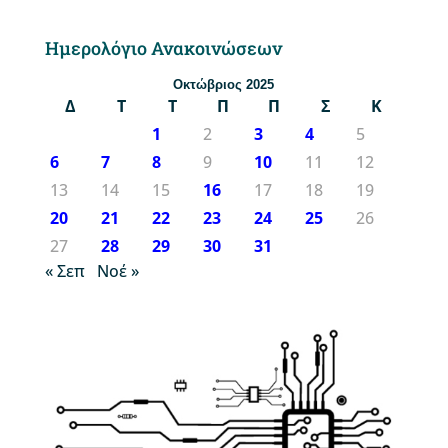
Ημερολόγιο Ανακοινώσεων
Οκτώβριος 2025
Δ
Τ
Τ
Π
Π
Σ
Κ
1
2
3
4
5
6
7
8
9
10
11
12
13
14
15
16
17
18
19
20
21
22
23
24
25
26
27
28
29
30
31
« Σεπ
Νοέ »