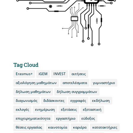
Tag Cloud
Erasmus+
iGEM
INVEST
αιτήσεις
αξιολόγηση μαθημάτων
αποτελέσματα
γυμναστήριο
δήλωση μαθημάτων
δήλωση συγγραμμάτων
διαγωνισμός
διδάσκοντες
εγγραφές
εκδήλωση
εκλογές
ενημέρωση
εξετάσεις
εξεταστική
επιχειρηματικότητα
εργαστήριο
εύδοξος
θέσεις εργασίας
καινοτομία
καριέρα
κατατακτήριες