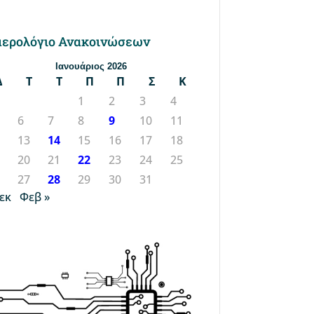
ερολόγιο Ανακοινώσεων
Ιανουάριος 2026
Δ
Τ
Τ
Π
Π
Σ
Κ
1
2
3
4
6
7
8
9
10
11
2
13
14
15
16
17
18
9
20
21
22
23
24
25
6
27
28
29
30
31
Δεκ
Φεβ »