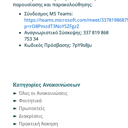
παρουσίασης και παρακολούθησης:
Σύνδεσμος MS Teams:
https://teams.microsoft.com/meet/3378198687
p=rO8PmzdT3NoYSZFgzZ
Αναγνωριστικό Σύσκεψης: 337 819 868
753 34
Κωδικός Πρόσβασης: 7pY9s8ju
Κατηγορίες Ανακοινώσεων
Όλες οι Ανακοινώσεις
Φοιτητικά
Πρωτοετείς
Διακρίσεις
Πρακτική Άσκηση