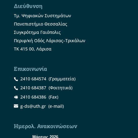
Διεύθυνση
Τμ. Ψηφιακών Συστημάτων
Πανεπιστήμιο Θεσσαλίας
Συγκρότημα Γαιόπολις
Περιφ/κή Οδός Λάρισας–Τρικάλων
ΤΚ 415 00, Λάρισα
Επικοινωνία
2410 684574
(Γραμματεία)
2410 684387
(Φοιτητικά)
2410 684386
(Fax)
g-ds@uth.gr
(e-mail)
Ημερολ. Ανακοινώσεων
Μάρτιος 2026