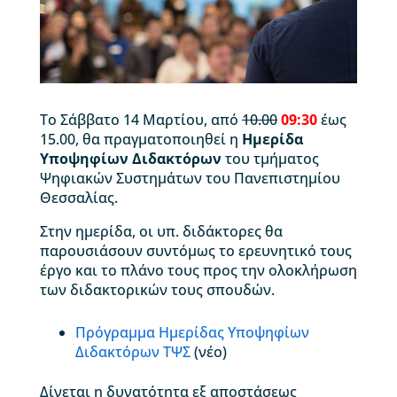
Το Σάββατο 14 Μαρτίου, από
10.00
09:30
έως
15.00, θα πραγματοποιηθεί η
Ημερίδα
Υποψηφίων Διδακτόρων
του τμήματος
Ψηφιακών Συστημάτων του Πανεπιστημίου
Θεσσαλίας.
Στην ημερίδα, οι υπ. διδάκτορες θα
παρουσιάσουν συντόμως το ερευνητικό τους
έργο και το πλάνο τους προς την ολοκλήρωση
των διδακτορικών τους σπουδών.
Πρόγραμμα Ημερίδας Υποψηφίων
Διδακτόρων ΤΨΣ
(νέο)
Δίνεται η δυνατότητα εξ αποστάσεως