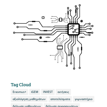
Tag Cloud
Erasmus+
iGEM
INVEST
αιτήσεις
αξιολόγηση μαθημάτων
αποτελέσματα
γυμναστήριο
δήλωση μαθημάτων
δήλωση συγγραμμάτων