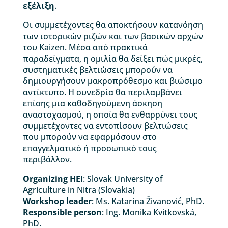
εξέλιξη
.
Οι συμμετέχοντες θα αποκτήσουν κατανόηση
των ιστορικών ριζών και των βασικών αρχών
του Kaizen. Μέσα από πρακτικά
παραδείγματα, η ομιλία θα δείξει πώς μικρές,
συστηματικές βελτιώσεις μπορούν να
δημιουργήσουν μακροπρόθεσμο και βιώσιμο
αντίκτυπο. Η συνεδρία θα περιλαμβάνει
επίσης μια καθοδηγούμενη άσκηση
αναστοχασμού, η οποία θα ενθαρρύνει τους
συμμετέχοντες να εντοπίσουν βελτιώσεις
που μπορούν να εφαρμόσουν στο
επαγγελματικό ή προσωπικό τους
περιβάλλον.
Organizing HEI
: Slovak University of
Agriculture in Nitra (Slovakia)
Workshop leader
: Ms. Katarina Živanović, PhD.
Responsible person
: Ing. Monika Kvitkovská,
PhD.