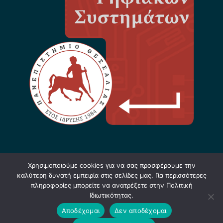
Χρησιμοποιούμε cookies για να σας προσφέρουμε την
καλύτερη δυνατή εμπειρία στις σελίδες μας. Για περισσότερες
πληροφορίες μπορείτε να ανατρέξετε στην Πολιτική
Ιδιωτικότητας.
Σχεδίαση & Υλοποίηση: Φ. Κόκκορας - 2021-
Αποδέχομαι
Δεν αποδέχομαι
2025 |
Software
+
Hardware
=
Innovation
|