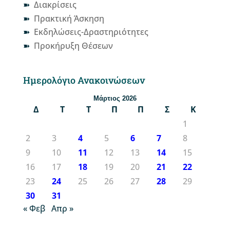
Διακρίσεις
Πρακτική Άσκηση
Εκδηλώσεις-Δραστηριότητες
Προκήρυξη Θέσεων
Ημερολόγιο Ανακοινώσεων
Μάρτιος 2026
Δ
Τ
Τ
Π
Π
Σ
Κ
1
2
3
4
5
6
7
8
9
10
11
12
13
14
15
16
17
18
19
20
21
22
23
24
25
26
27
28
29
30
31
« Φεβ
Απρ »