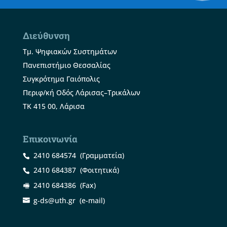
Διεύθυνση
Τμ. Ψηφιακών Συστημάτων
Πανεπιστήμιο Θεσσαλίας
Συγκρότημα Γαιόπολις
Περιφ/κή Οδός Λάρισας–Τρικάλων
ΤΚ 415 00, Λάρισα
Επικοινωνία
2410 684574
(Γραμματεία)
2410 684387
(Φοιτητικά)
2410 684386
(Fax)
g-ds@uth.gr
(e-mail)