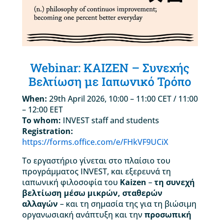
Webinar: KAIZEN – Συνεχής
Βελτίωση με Ιαπωνικό Τρόπο
When:
29th April 2026, 10:00 – 11:00 CET / 11:00
– 12:00 EET
To whom:
INVEST staff and students
Registration:
https://forms.office.com/e/FHkVF9UCiX
Το εργαστήριο γίνεται στο πλαίσιο του
προγράμματος INVEST, και εξερευνά τη
ιαπωνική φιλοσοφία του
Kaizen
–
τη συνεχή
βελτίωση μέσω μικρών, σταθερών
αλλαγών
– και τη σημασία της για τη βιώσιμη
οργανωσιακή ανάπτυξη και την
προσωπική