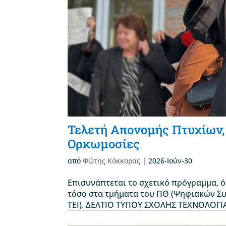
Τελετή Απονομής Πτυχίων,
Ορκωμοσίες
από
Φώτης Κόκκορας
|
2026-Ιούν-30
Επισυνάπτεται το σχετικό πρόγραμμα, 
τόσο στα τμήματα του ΠΘ (Ψηφιακών Συ
ΤΕΙ). ΔΕΛΤΙΟ ΤΥΠΟΥ ΣΧΟΛΗΣ ΤΕΧΝΟΛΟΓΙΑΣ