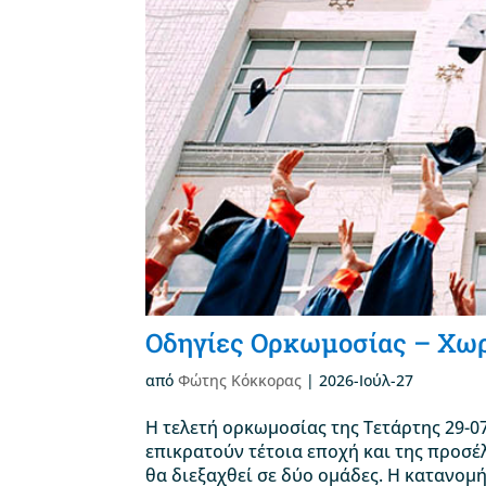
Οδηγίες Ορκωμοσίας – Χω
από
Φώτης Κόκκορας
|
2026-Ιούλ-27
Η τελετή ορκωμοσίας της Τετάρτης 29-
επικρατούν τέτοια εποχή και της προσ
θα διεξαχθεί σε δύο ομάδες. Η κατανομ