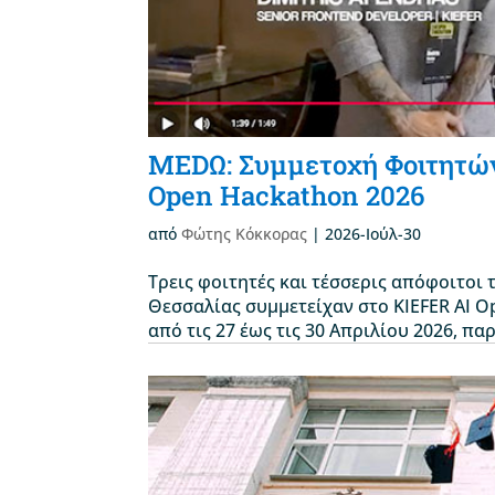
MEDΩ: Συμμετοχή Φοιτητών
Open Hackathon 2026
από
Φώτης Κόκκορας
|
2026-Ιούλ-30
Τρεις φοιτητές και τέσσερις απόφοιτο
Θεσσαλίας συμμετείχαν στο KIEFER AI 
από τις 27 έως τις 30 Απριλίου 2026, 