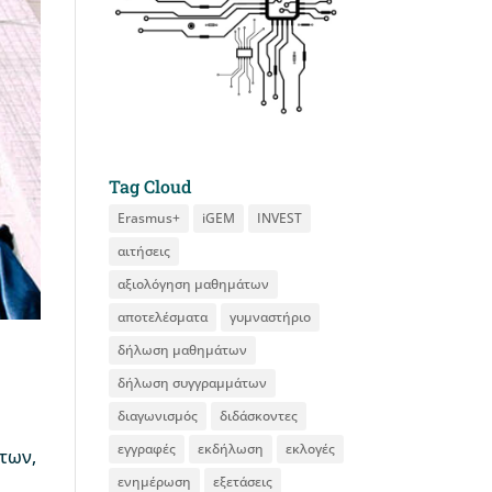
Tag Cloud
Erasmus+
iGEM
INVEST
αιτήσεις
αξιολόγηση μαθημάτων
αποτελέσματα
γυμναστήριο
δήλωση μαθημάτων
δήλωση συγγραμμάτων
διαγωνισμός
διδάσκοντες
εγγραφές
εκδήλωση
εκλογές
των,
ενημέρωση
εξετάσεις