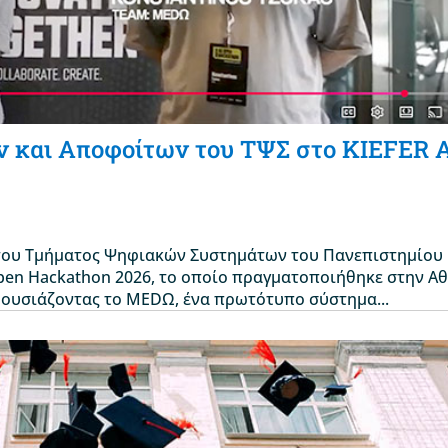
 και Αποφοίτων του ΤΨΣ στο KIEFER 
ι του Τμήματος Ψηφιακών Συστημάτων του Πανεπιστημίου
Open Hackathon 2026, το οποίο πραγματοποιήθηκε στην Α
παρουσιάζοντας το MEDΩ, ένα πρωτότυπο σύστημα...