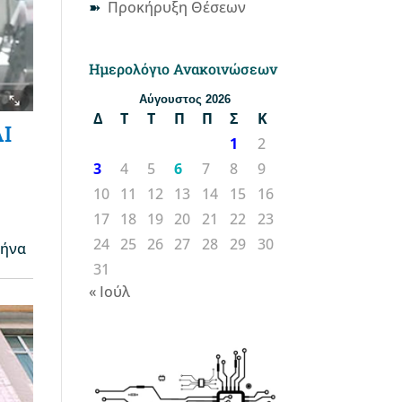
Προκήρυξη Θέσεων
Ημερολόγιο Ανακοινώσεων
Αύγουστος 2026
Δ
Τ
Τ
Π
Π
Σ
Κ
AI
1
2
3
4
5
6
7
8
9
10
11
12
13
14
15
16
17
18
19
20
21
22
23
24
25
26
27
28
29
30
θήνα
31
« Ιούλ