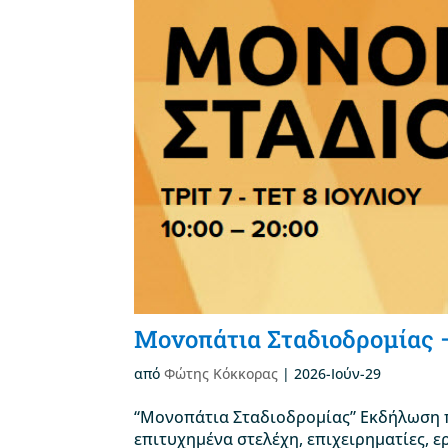
Μονοπάτια Σταδιοδρομίας 
από
Φώτης Κόκκορας
|
2026-Ιούν-29
“Μονοπάτια Σταδιοδρομίας” Εκδήλωση π
επιτυχημένα στελέχη, επιχειρηματίες, 