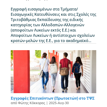
Εγγραφή εισαγομένων στα Τμήματα/
Εισαγωγικές Κατευθύνσεις και στις Σχολές της
Τριτοβάθμιας Εκπαίδευσης της ειδικής
κατηγορίας των Αλλοδαπών-Αλλογενών
(αποφοίτων Λυκείων εκτός Ε.Ε.) και
Αποφοίτων Λυκείων ή αντίστοιχων σχολείων
κρατών-μελών της Ε.Ε., για το ακαδημαϊκό...
Εγγραφές Επιτυχόντων (Πρωτοετών) στο ΤΨΣ
από
Φώτης Κόκκορας
|
2025-Αυγ-30