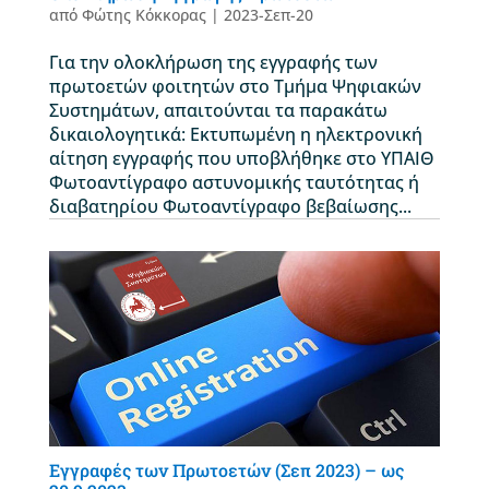
από
Φώτης Κόκκορας
|
2023-Σεπ-20
Για την ολοκλήρωση της εγγραφής των
πρωτοετών φοιτητών στο Τμήμα Ψηφιακών
Συστημάτων, απαιτούνται τα παρακάτω
δικαιολογητικά: Εκτυπωμένη η ηλεκτρονική
αίτηση εγγραφής που υποβλήθηκε στο ΥΠΑΙΘ
Φωτοαντίγραφο αστυνομικής ταυτότητας ή
διαβατηρίου Φωτοαντίγραφο βεβαίωσης...
Εγγραφές των Πρωτοετών (Σεπ 2023) – ως