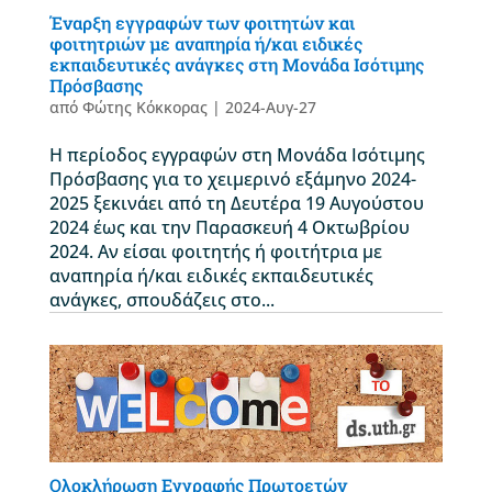
Έναρξη εγγραφών των φοιτητών και
φοιτητριών με αναπηρία ή/και ειδικές
εκπαιδευτικές ανάγκες στη Μονάδα Ισότιμης
Πρόσβασης
από
Φώτης Κόκκορας
|
2024-Αυγ-27
Η περίοδος εγγραφών στη Μονάδα Ισότιμης
Πρόσβασης για το χειμερινό εξάμηνο 2024-
2025 ξεκινάει από τη Δευτέρα 19 Αυγούστου
2024 έως και την Παρασκευή 4 Οκτωβρίου
2024. Αν είσαι φοιτητής ή φοιτήτρια με
αναπηρία ή/και ειδικές εκπαιδευτικές
ανάγκες, σπουδάζεις στο...
Ολοκλήρωση Εγγραφής Πρωτοετών