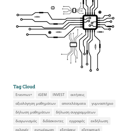
Tag Cloud
Erasmus+
iGEM
INVEST
αιτήσεις
αξιολόγηση μαθημάτων
αποτελέσματα
γυμναστήριο
δήλωση μαθημάτων
δήλωση συγγραμμάτων
διαγωνισμός
διδάσκοντες
εγγραφές
εκδήλωση
εκλογές
ενημέρωση
εξετάσεις
εξεταστική