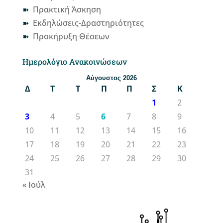
Πρακτική Άσκηση
Εκδηλώσεις-Δραστηριότητες
Προκήρυξη Θέσεων
Ημερολόγιο Ανακοινώσεων
Αύγουστος 2026
Δ
Τ
Τ
Π
Π
Σ
Κ
1
2
3
4
5
6
7
8
9
10
11
12
13
14
15
16
17
18
19
20
21
22
23
24
25
26
27
28
29
30
31
« Ιούλ