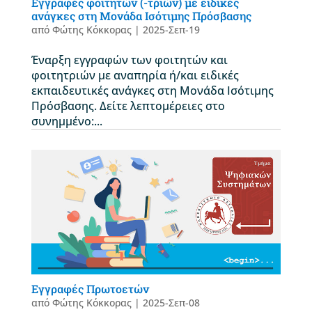
Εγγραφές φοιτητών (-τριών) με ειδικές
ανάγκες στη Μονάδα Ισότιμης Πρόσβασης
από
Φώτης Κόκκορας
|
2025-Σεπ-19
Έναρξη εγγραφών των φοιτητών και
φοιτητριών με αναπηρία ή/και ειδικές
εκπαιδευτικές ανάγκες στη Μονάδα Ισότιμης
Πρόσβασης. Δείτε λεπτομέρειες στο
συνημμένο:...
Εγγραφές Πρωτοετών
από
Φώτης Κόκκορας
|
2025-Σεπ-08