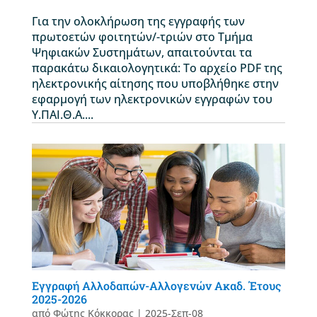
Για την ολοκλήρωση της εγγραφής των
πρωτοετών φοιτητών/-τριών στο Τμήμα
Ψηφιακών Συστημάτων, απαιτούνται τα
παρακάτω δικαιολογητικά: Το αρχείο PDF της
ηλεκτρονικής αίτησης που υποβλήθηκε στην
εφαρμογή των ηλεκτρονικών εγγραφών του
Υ.ΠΑΙ.Θ.Α....
Εγγραφή Αλλοδαπών-Αλλογενών Ακαδ. Έτους
2025-2026
από
Φώτης Κόκκορας
|
2025-Σεπ-08