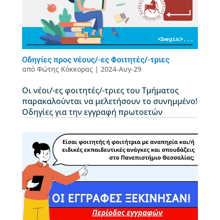
Οδηγίες προς νέους/-ες Φοιτητές/-τριες
από
Φώτης Κόκκορας
|
2024-Αυγ-29
Οι νέοι/-ες φοιτητές/-τριες του Τμήματος
παρακαλούνται να μελετήσουν το συνημμένο!
Οδηγίες για την εγγραφή πρωτοετών