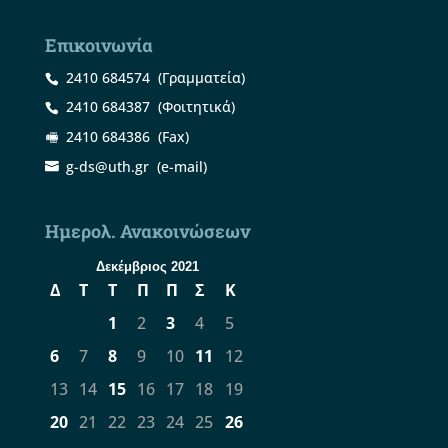
Επικοινωνία
2410 684574
(Γραμματεία)
2410 684387
(Φοιτητικά)
2410 684386
(Fax)
g-ds@uth.gr
(e-mail)
Ημερολ. Ανακοινώσεων
Δεκέμβριος 2021
Δ
Τ
Τ
Π
Π
Σ
Κ
1
2
3
4
5
6
7
8
9
10
11
12
13
14
15
16
17
18
19
20
21
22
23
24
25
26