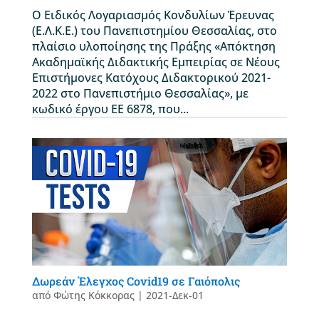
O Ειδικός Λογαριασμός Κονδυλίων Έρευνας
(Ε.Λ.Κ.Ε.) του Πανεπιστημίου Θεσσαλίας, στο
πλαίσιο υλοποίησης της Πράξης «Απόκτηση
Ακαδημαϊκής Διδακτικής Εμπειρίας σε Νέους
Επιστήμονες Κατόχους Διδακτορικού 2021-
2022 στο Πανεπιστήμιο Θεσσαλίας», με
κωδικό έργου ΕΕ 6878, που...
Δωρεάν Έλεγχος Covid19 σε Γαιόπολις
από
Φώτης Κόκκορας
|
2021-Δεκ-01