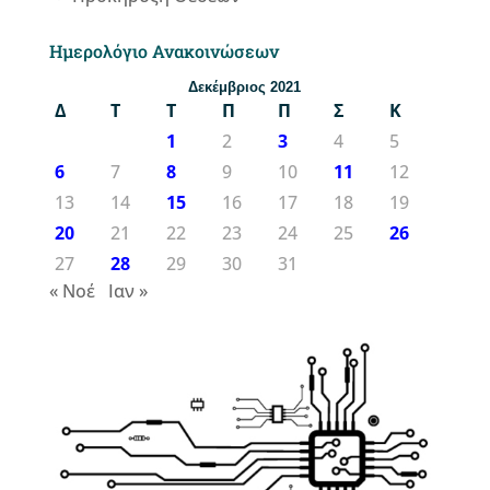
Ημερολόγιο Ανακοινώσεων
Δεκέμβριος 2021
Δ
Τ
Τ
Π
Π
Σ
Κ
1
2
3
4
5
6
7
8
9
10
11
12
13
14
15
16
17
18
19
20
21
22
23
24
25
26
27
28
29
30
31
« Νοέ
Ιαν »