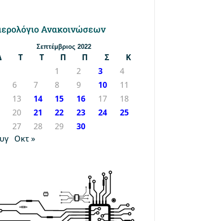
ερολόγιο Ανακοινώσεων
Σεπτέμβριος 2022
Δ
Τ
Τ
Π
Π
Σ
Κ
1
2
3
4
6
7
8
9
10
11
2
13
14
15
16
17
18
9
20
21
22
23
24
25
6
27
28
29
30
Αυγ
Οκτ »