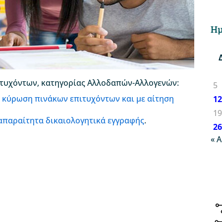
Ημ
πιτυχόντων, κατηγορίας Αλλοδαπών-Αλλογενών:
5
ν κύρωση πινάκων επιτυχόντων και με αίτηση
1
1
 απαραίτητα δικαιολογητικά εγγραφής
.
2
« 