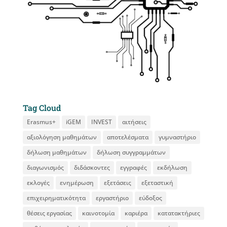
Tag Cloud
Erasmus+
iGEM
INVEST
αιτήσεις
αξιολόγηση μαθημάτων
αποτελέσματα
γυμναστήριο
δήλωση μαθημάτων
δήλωση συγγραμμάτων
διαγωνισμός
διδάσκοντες
εγγραφές
εκδήλωση
εκλογές
ενημέρωση
εξετάσεις
εξεταστική
επιχειρηματικότητα
εργαστήριο
εύδοξος
θέσεις εργασίας
καινοτομία
καριέρα
κατατακτήριες