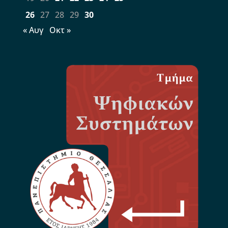
26
27
28
29
30
« Αυγ
Οκτ »