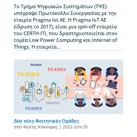
Το Τμήμα Ψηφιακών Συστημάτων (ΤΨΣ)
υπέγραψε Πρωτόκολλο Συνεργασίας με την
εταιρία Pragma Iot ΑΕ. Η Pragma IoT AE
(ίδρυση το 2017), είναι μια spin-off εταιρεία
του CERTH-ITI, που δραστηριοποιείται στον
τομέα Low Power Computing και Internet of
Things. Η εταιρεία...
Δύο νέες Φοιτητικές Ομάδες
από
Φώτης Κόκκορας
|
2022-Σεπ-25