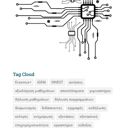
Tag Cloud
Erasmus+
iGEM
INVEST
αιτήσεις
αξιολόγηση μαθημάτων
αποτελέσματα
γυμναστήριο
δήλωση μαθημάτων
δήλωση συγγραμμάτων
διαγωνισμός
διδάσκοντες
εγγραφές
εκδήλωση
εκλογές
ενημέρωση
εξετάσεις
εξεταστική
επιχειρηματικότητα
εργαστήριο
εύδοξος