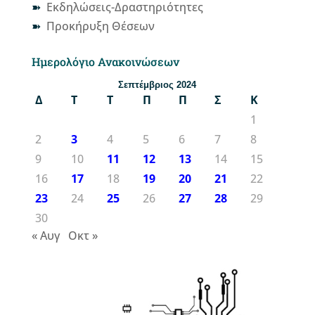
Εκδηλώσεις-Δραστηριότητες
Προκήρυξη Θέσεων
Ημερολόγιο Ανακοινώσεων
Σεπτέμβριος 2024
Δ
Τ
Τ
Π
Π
Σ
Κ
1
2
3
4
5
6
7
8
9
10
11
12
13
14
15
16
17
18
19
20
21
22
23
24
25
26
27
28
29
30
« Αυγ
Οκτ »