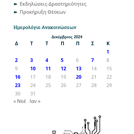
Εκδηλώσεις-Δραστηριότητες
Προκήρυξη Θέσεων
Ημερολόγιο Ανακοινώσεων
Δεκέμβριος 2024
Δ
Τ
Τ
Π
Π
Σ
Κ
1
2
3
4
5
6
7
8
9
10
11
12
13
14
15
16
17
18
19
20
21
22
23
24
25
26
27
28
29
30
31
« Νοέ
Ιαν »