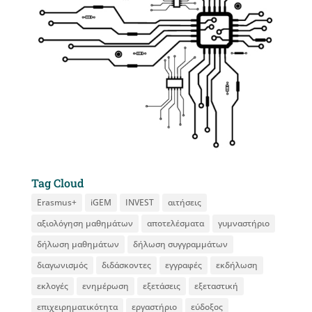
Tag Cloud
Erasmus+
iGEM
INVEST
αιτήσεις
αξιολόγηση μαθημάτων
αποτελέσματα
γυμναστήριο
δήλωση μαθημάτων
δήλωση συγγραμμάτων
διαγωνισμός
διδάσκοντες
εγγραφές
εκδήλωση
εκλογές
ενημέρωση
εξετάσεις
εξεταστική
επιχειρηματικότητα
εργαστήριο
εύδοξος