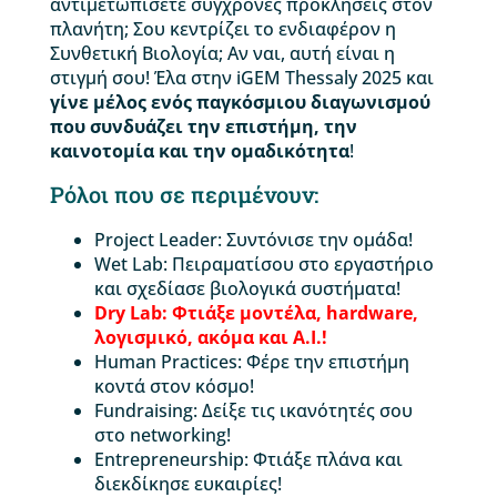
αντιμετωπίσετε σύγχρονες προκλήσεις στον
πλανήτη; Σου κεντρίζει το ενδιαφέρον η
Συνθετική Βιολογία; Αν ναι, αυτή είναι η
στιγμή σου! Έλα στην iGEM Thessaly 2025 και
γίνε μέλος ενός παγκόσμιου διαγωνισμού
που συνδυάζει την επιστήμη, την
καινοτομία και την ομαδικότητα
!
Ρόλοι που σε περιμένουν:
Project Leader: Συντόνισε την ομάδα!
Wet Lab: Πειραματίσου στο εργαστήριο
και σχεδίασε βιολογικά συστήματα!
Dry Lab: Φτιάξε μοντέλα, hardware,
λογισμικό, ακόμα και A.I.!
Human Practices: Φέρε την επιστήμη
κοντά στον κόσμο!
Fundraising: Δείξε τις ικανότητές σου
στο networking!
Entrepreneurship: Φτιάξε πλάνα και
διεκδίκησε ευκαιρίες!