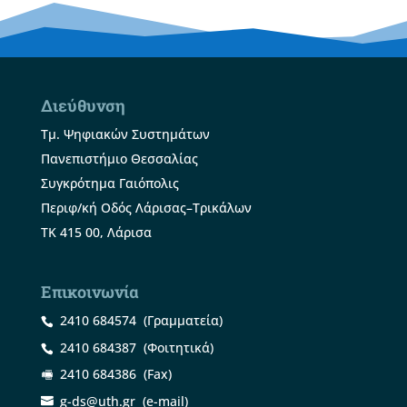
Διεύθυνση
Τμ. Ψηφιακών Συστημάτων
Πανεπιστήμιο Θεσσαλίας
Συγκρότημα Γαιόπολις
Περιφ/κή Οδός Λάρισας–Τρικάλων
ΤΚ 415 00, Λάρισα
Επικοινωνία
2410 684574
(Γραμματεία)
2410 684387
(Φοιτητικά)
2410 684386
(Fax)
g-ds@uth.gr
(e-mail)