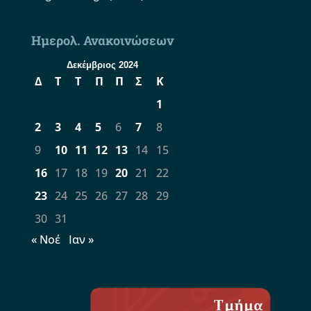
Ημερολ. Ανακοινώσεων
Δεκέμβριος 2024
Δ
Τ
Τ
Π
Π
Σ
Κ
1
2
3
4
5
6
7
8
9
10
11
12
13
14
15
16
17
18
19
20
21
22
23
24
25
26
27
28
29
30
31
« Νοέ
Ιαν »