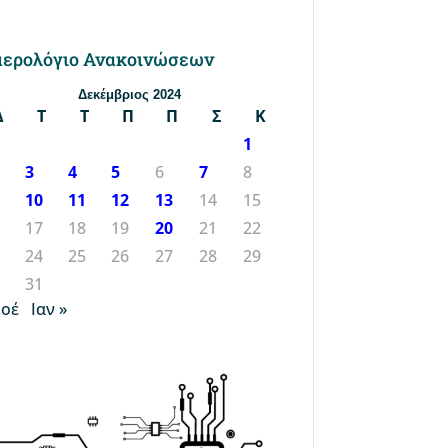
ερολόγιο Ανακοινώσεων
Δεκέμβριος 2024
Δ
Τ
Τ
Π
Π
Σ
Κ
1
3
4
5
6
7
8
10
11
12
13
14
15
6
17
18
19
20
21
22
3
24
25
26
27
28
29
0
31
Νοέ
Ιαν »