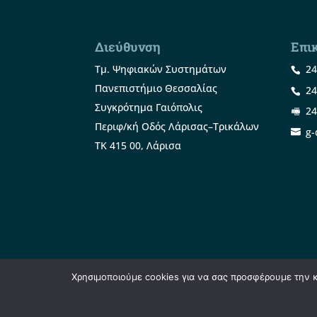
Διεύθυνση
Επι
Τμ. Ψηφιακών Συστημάτων
24
Πανεπιστήμιο Θεσσαλίας
24
Συγκρότημα Γαιόπολις
24
Περιφ/κή Οδός Λάρισας–Τρικάλων
g-
ΤΚ 415 00, Λάρισα
Χρησιμοποιούμε cookies για να σας προσφέρουμε την κα
Σχεδίαση & Υλοποίηση: Φ. Κόκκορας - 2