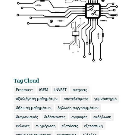
Tag Cloud
Erasmus+
iGEM
INVEST
αιτήσεις
αξιολόγηση μαθημάτων
αποτελέσματα
γυμναστήριο
δήλωση μαθημάτων
δήλωση συγγραμμάτων
διαγωνισμός
διδάσκοντες
εγγραφές
εκδήλωση
εκλογές
ενημέρωση
εξετάσεις
εξεταστική
επιχειρηματικότητα
εργαστήριο
εύδοξος