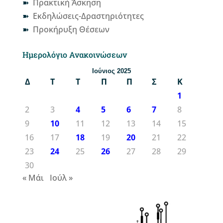
Πρακτική Άσκηση
Εκδηλώσεις-Δραστηριότητες
Προκήρυξη Θέσεων
Ημερολόγιο Ανακοινώσεων
Ιούνιος 2025
Δ
Τ
Τ
Π
Π
Σ
Κ
1
2
3
4
5
6
7
8
9
10
11
12
13
14
15
16
17
18
19
20
21
22
23
24
25
26
27
28
29
30
« Μάι
Ιούλ »