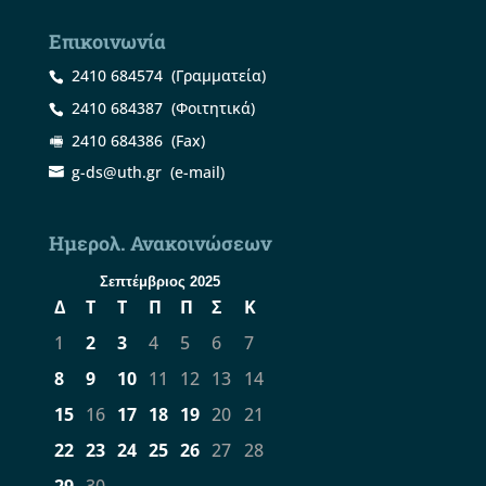
Επικοινωνία
2410 684574
(Γραμματεία)
2410 684387
(Φοιτητικά)
2410 684386
(Fax)
g-ds@uth.gr
(e-mail)
Ημερολ. Ανακοινώσεων
Σεπτέμβριος 2025
Δ
Τ
Τ
Π
Π
Σ
Κ
1
2
3
4
5
6
7
8
9
10
11
12
13
14
15
16
17
18
19
20
21
22
23
24
25
26
27
28
29
30