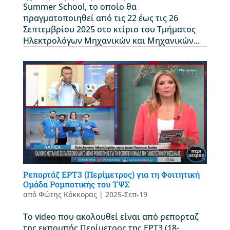
Summer School, το οποίο θα
πραγματοποιηθεί από τις 22 έως τις 26
Σεπτεμβρίου 2025 στο κτίριο του Τμήματος
Ηλεκτρολόγων Μηχανικών και Μηχανικών...
Ρεπορτάζ ΕΡΤ3 (Περίμετρος) για τη Φοιτητική
Ομάδα Ρομποτικής του ΤΨΣ
από
Φώτης Κόκκορας
|
2025-Σεπ-19
Το video που ακολουθεί είναι από ρεπορταζ
της εκπομπής Περίμετρος της ΕΡΤ3 (18-