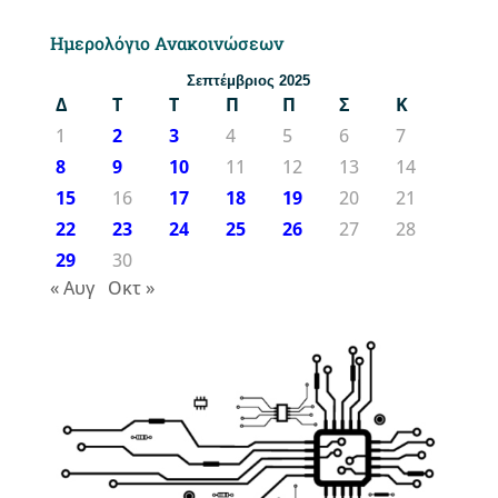
Ημερολόγιο Ανακοινώσεων
Σεπτέμβριος 2025
Δ
Τ
Τ
Π
Π
Σ
Κ
1
2
3
4
5
6
7
8
9
10
11
12
13
14
15
16
17
18
19
20
21
22
23
24
25
26
27
28
29
30
« Αυγ
Οκτ »