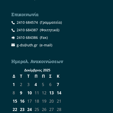
Επικοινωνία
2410 684574
(Γραμματεία)
2410 684387
(Φοιτητικά)
2410 684386
(Fax)
g-ds@uth.gr
(e-mail)
Ημερολ. Ανακοινώσεων
Δεκέμβριος 2025
Δ
Τ
Τ
Π
Π
Σ
Κ
1
2
3
4
5
6
7
8
9
10
11
12
13
14
15
16
17
18
19
20
21
22
23
24
25
26
27
28