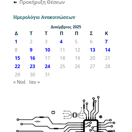
Προκήρυξη Θέσεων
Ημερολόγιο Ανακοινώσεων
Δεκέμβριος 2025
Δ
Τ
Τ
Π
Π
Σ
Κ
1
2
3
4
5
6
7
8
9
10
11
12
13
14
15
16
17
18
19
20
21
22
23
24
25
26
27
28
29
30
31
« Νοέ
Ιαν »