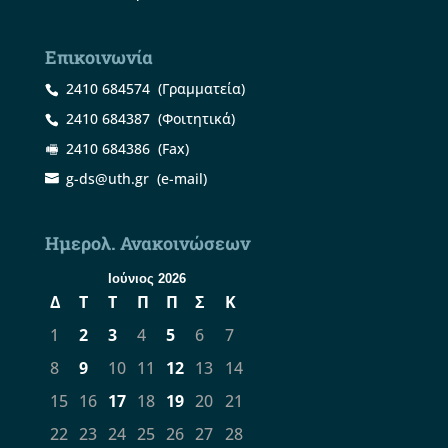
Επικοινωνία
2410 684574
(Γραμματεία)
2410 684387
(Φοιτητικά)
2410 684386
(Fax)
g-ds@uth.gr
(e-mail)
Ημερολ. Ανακοινώσεων
Ιούνιος 2026
Δ
Τ
Τ
Π
Π
Σ
Κ
1
2
3
4
5
6
7
8
9
10
11
12
13
14
15
16
17
18
19
20
21
22
23
24
25
26
27
28