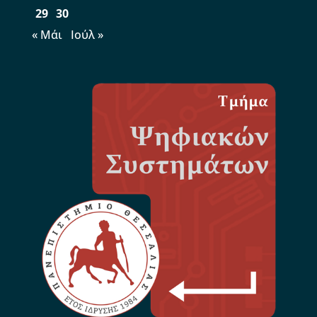
29
30
« Μάι
Ιούλ »