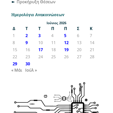
Προκήρυξη Θέσεων
Ημερολόγιο Ανακοινώσεων
Ιούνιος 2026
Δ
Τ
Τ
Π
Π
Σ
Κ
1
2
3
4
5
6
7
8
9
10
11
12
13
14
15
16
17
18
19
20
21
22
23
24
25
26
27
28
29
30
« Μάι
Ιούλ »