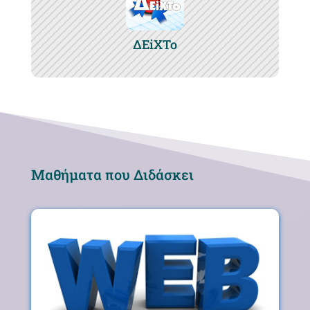
ΔEiXTo
Μαθήματα που Διδάσκει