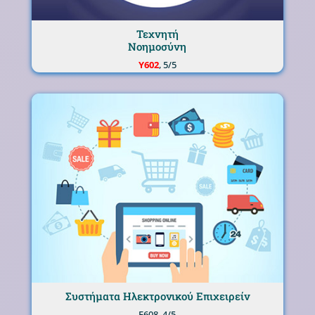
Τεχνητή
Νοημοσύνη
Υ602
, 5/5
Συστήματα Ηλεκτρονικού Επιχειρείν
Ε608, 4/5