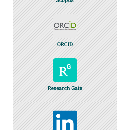
Scopus
ORCID
Research Gate