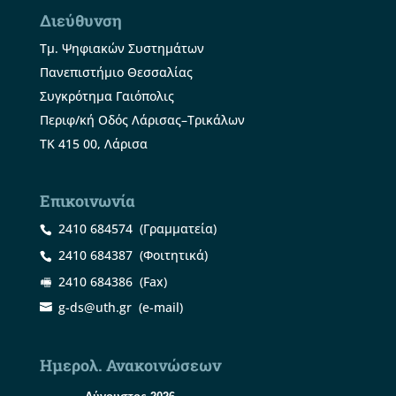
Διεύθυνση
Τμ. Ψηφιακών Συστημάτων
Πανεπιστήμιο Θεσσαλίας
Συγκρότημα Γαιόπολις
Περιφ/κή Οδός Λάρισας–Τρικάλων
ΤΚ 415 00, Λάρισα
Επικοινωνία
2410 684574
(Γραμματεία)
2410 684387
(Φοιτητικά)
2410 684386
(Fax)
g-ds@uth.gr
(e-mail)
Ημερολ. Ανακοινώσεων