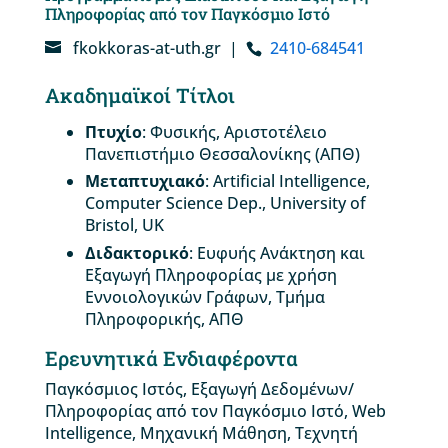
Πληροφορίας από τον Παγκόσμιο Ιστό
fkokkoras-at-uth.gr
|
2410-684541
Ακαδημαϊκοί Τίτλοι
Πτυχίο
: Φυσικής, Αριστοτέλειο
Πανεπιστήμιο Θεσσαλονίκης (ΑΠΘ)
Μεταπτυχιακό
: Artificial Intelligence,
Computer Science Dep., University of
Bristol, UK
Διδακτορικό
: Ευφυής Ανάκτηση και
Εξαγωγή Πληροφορίας με χρήση
Εννοιολογικών Γράφων, Τμήμα
Πληροφορικής, ΑΠΘ
Ερευνητικά Ενδιαφέροντα
Παγκόσμιος Ιστός, Εξαγωγή Δεδομένων/
Πληροφορίας από τον Παγκόσμιο Ιστό, Web
Intelligence, Μηχανική Μάθηση, Τεχνητή