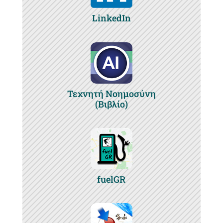
LinkedIn
Τεχνητή Νοημοσύνη
(Βιβλίο)
fuelGR