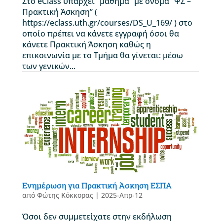
Στο eClass υπάρχει “μάθημα” με όνομα “ΨΣ –
Πρακτική Άσκηση” (
https://eclass.uth.gr/courses/DS_U_169/ ) στο
οποίο πρέπει να κάνετε εγγραφή όσοι θα
κάνετε Πρακτική Άσκηση καθώς η
επικοινωνία με το Τμήμα θα γίνεται: μέσω
των γενικών...
Ενημέρωση για Πρακτική Άσκηση ΕΣΠΑ
από
Φώτης Κόκκορας
|
2025-Απρ-12
Όσοι δεν συμμετείχατε στην εκδήλωση