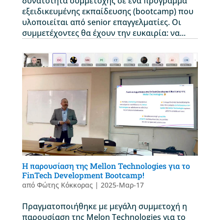
δυνατότητα συμμετοχής σε ένα πρόγραμμα
εξειδικευμένης εκπαίδευσης (bootcamp) που
υλοποιείται από senior επαγγελματίες. Οι
συμμετέχοντες θα έχουν την ευκαιρία: να...
Η παρουσίαση της Mellon Technologies για το
FinTech Development Bootcamp!
από
Φώτης Κόκκορας
|
2025-Μαρ-17
Πραγματοποιήθηκε με μεγάλη συμμετοχή η
παρουσίαση της Melon Technologies για το