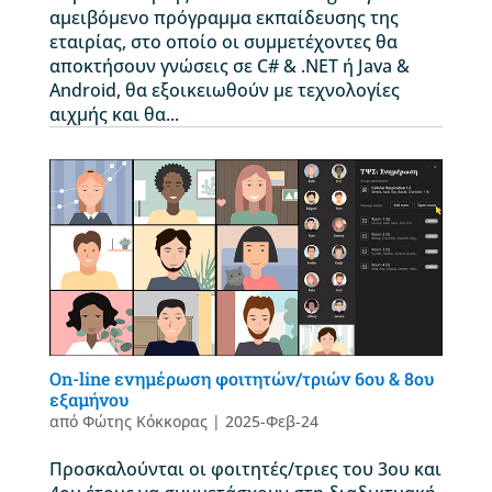
αμειβόμενο πρόγραμμα εκπαίδευσης της
εταιρίας, στο οποίο οι συμμετέχοντες θα
αποκτήσουν γνώσεις σε C# & .NET ή Java &
Android, θα εξοικειωθούν με τεχνολογίες
αιχμής και θα...
On-line ενημέρωση φοιτητών/τριών 6ου & 8ου
εξαμήνου
από
Φώτης Κόκκορας
|
2025-Φεβ-24
Προσκαλούνται οι φοιτητές/τριες του 3ου και