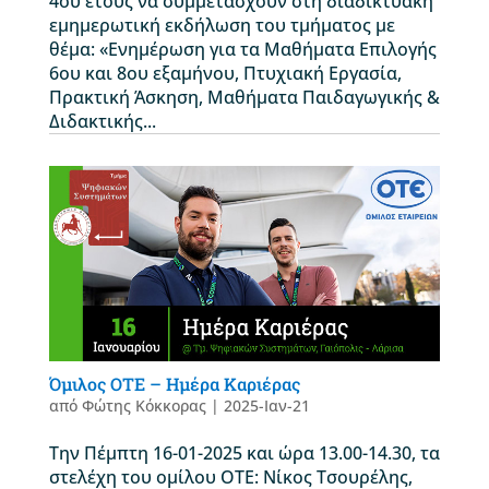
4ου έτους να συμμετάσχουν στη διαδικτυακή
εμημερωτική εκδήλωση του τμήματος με
θέμα: «Ενημέρωση για τα Μαθήματα Επιλογής
6ου και 8ου εξαμήνου, Πτυχιακή Εργασία,
Πρακτική Άσκηση, Μαθήματα Παιδαγωγικής &
Διδακτικής...
Όμιλος OTE – Ημέρα Καριέρας
από
Φώτης Κόκκορας
|
2025-Ιαν-21
Την Πέμπτη 16-01-2025 και ώρα 13.00-14.30, τα
στελέχη του ομίλου ΟΤΕ: Νίκος Τσουρέλης,