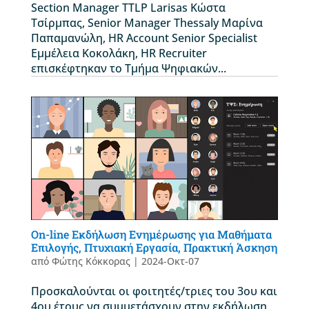
Section Manager TTLP Larisas Κώστα
Τσίρμπας, Senior Manager Thessaly Μαρίνα
Παπαμανώλη, HR Account Senior Specialist
Εμμέλεια Κοκολάκη, HR Recruiter
επισκέφτηκαν το Τμήμα Ψηφιακών...
On-line Εκδήλωση Ενημέρωσης για Μαθήματα
Επιλογής, Πτυχιακή Εργασία, Πρακτική Άσκηση
από
Φώτης Κόκκορας
|
2024-Οκτ-07
Προσκαλούνται οι φοιτητές/τριες του 3ου και
4ου έτους να συμμετάσχουν στην εκδήλωση