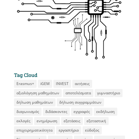
Tag Cloud
Erasmus+
iGEM
INVEST
αιτήσεις
αξιολόγηση μαθημάτων
αποτελέσματα
γυμναστήριο
δήλωση μαθημάτων
δήλωση συγγραμμάτων
διαγωνισμός
διδάσκοντες
εγγραφές
εκδήλωση
εκλογές
ενημέρωση
εξετάσεις
εξεταστική
επιχειρηματικότητα
εργαστήριο
εύδοξος