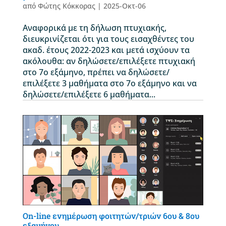
από
Φώτης Κόκκορας
|
2025-Οκτ-06
Αναφορικά με τη δήλωση πτυχιακής,
διευκρινίζεται ότι για τους εισαχθέντες του
ακαδ. έτους 2022-2023 και μετά ισχύουν τα
ακόλουθα: αν δηλώσετε/επιλέξετε πτυχιακή
στο 7ο εξάμηνο, πρέπει να δηλώσετε/
επιλέξετε 3 μαθήματα στο 7ο εξάμηνο και να
δηλώσετε/επιλέξετε 6 μαθήματα...
On-line ενημέρωση φοιτητών/τριών 6ου & 8ου
εξαμήνου