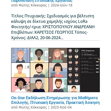
Παρουσίαση Πτυχιακής Εργασίας
από
Φώτης Κόκκορας
|
2024-Ιούν-18
Τίτλος Πτυχιακής: Σχεδιασμός για βέλτιστη
κάλυψη σε δίκτυα χαμηλής ισχύος LoRa
Φοιτητής/-τρια: ΧΡΙΣΤΟΠΟΥΛΟΥ ΑΝΔΡΕΑΝΗ
Επιβλέπων: ΚΑΡΕΤΣΟΣ ΓΕΩΡΓΙΟΣ Τόπος-
Χρόνος: ΔΙΑΛ2, 20-06-2024...
On-line Εκδήλωση Ενημέρωσης για Μαθήματα
Επιλογής, Πτυχιακή Εργασία, Πρακτική Άσκηση
από
Φώτης Κόκκορας
|
2023-Νοέ-04