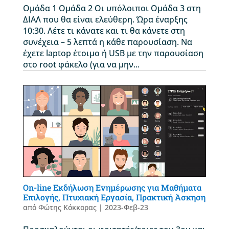
Ομάδα 1 Ομάδα 2 Οι υπόλοιποι Ομάδα 3 στη
ΔΙΑΛ που θα είναι ελεύθερη. Ώρα έναρξης
10:30. Λέτε τι κάνατε και τι θα κάνετε στη
συνέχεια – 5 λεπτά η κάθε παρουσίαση. Να
έχετε laptop έτοιμο ή USB με την παρουσίαση
στο root φάκελο (για να μην...
On-line Εκδήλωση Ενημέρωσης για Μαθήματα
Επιλογής, Πτυχιακή Εργασία, Πρακτική Άσκηση
από
Φώτης Κόκκορας
|
2023-Φεβ-23