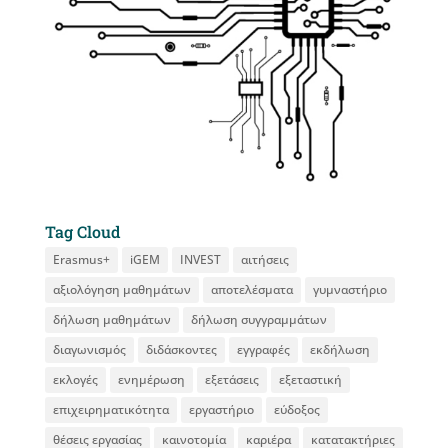
Tag Cloud
Erasmus+
iGEM
INVEST
αιτήσεις
αξιολόγηση μαθημάτων
αποτελέσματα
γυμναστήριο
δήλωση μαθημάτων
δήλωση συγγραμμάτων
διαγωνισμός
διδάσκοντες
εγγραφές
εκδήλωση
εκλογές
ενημέρωση
εξετάσεις
εξεταστική
επιχειρηματικότητα
εργαστήριο
εύδοξος
θέσεις εργασίας
καινοτομία
καριέρα
κατατακτήριες