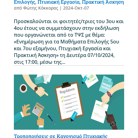
Επιλογής, Πτυχιακή Εργασία, Πρακτική Άσκηση
από
Φώτης Κόκκορας
|
2024-Οκτ-07
Προσκαλούνται οι φοιτητές/τριες του 3ου και
4ου έτους να συμμετάσχουν στην εκδήλωση
που οργανώνεται από το ΤΨΣ με θέμα:
«Ενημέρωση για τα Μαθήματα Επιλογής 5ου
και 7ου εξαμήνου, Πτυχιακή Εργασία και
Πρακτική Άσκηση» τη Δευτέρα 07/10/2024,
στις 17:00, μέσω της...
Τροποποιήσεις σε Κανονισμό Πτυχιακής