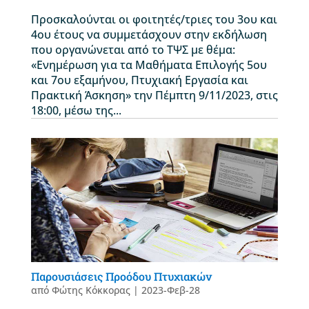
Προσκαλούνται οι φοιτητές/τριες του 3ου και
4ου έτους να συμμετάσχουν στην εκδήλωση
που οργανώνεται από το ΤΨΣ με θέμα:
«Ενημέρωση για τα Μαθήματα Επιλογής 5ου
και 7ου εξαμήνου, Πτυχιακή Εργασία και
Πρακτική Άσκηση» την Πέμπτη 9/11/2023, στις
18:00, μέσω της...
Παρουσιάσεις Προόδου Πτυχιακών
από
Φώτης Κόκκορας
|
2023-Φεβ-28