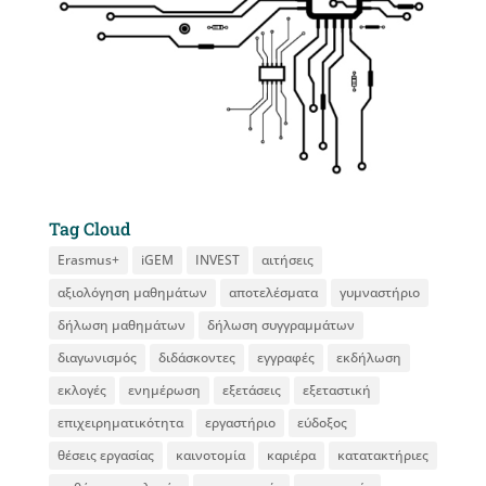
Tag Cloud
Erasmus+
iGEM
INVEST
αιτήσεις
αξιολόγηση μαθημάτων
αποτελέσματα
γυμναστήριο
δήλωση μαθημάτων
δήλωση συγγραμμάτων
διαγωνισμός
διδάσκοντες
εγγραφές
εκδήλωση
εκλογές
ενημέρωση
εξετάσεις
εξεταστική
επιχειρηματικότητα
εργαστήριο
εύδοξος
θέσεις εργασίας
καινοτομία
καριέρα
κατατακτήριες