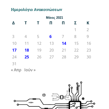
Ημερολόγιο Ανακοινώσεων
Μάιος 2021
Δ
Τ
Τ
Π
Π
Σ
Κ
1
2
3
4
5
6
7
8
9
10
11
12
13
14
15
16
17
18
19
20
21
22
23
24
25
26
27
28
29
30
31
« Απρ
Ιούν »