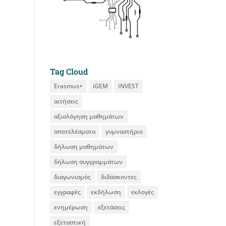
Tag Cloud
Erasmus+
iGEM
INVEST
αιτήσεις
αξιολόγηση μαθημάτων
αποτελέσματα
γυμναστήριο
δήλωση μαθημάτων
δήλωση συγγραμμάτων
διαγωνισμός
διδάσκοντες
εγγραφές
εκδήλωση
εκλογές
ενημέρωση
εξετάσεις
εξεταστική