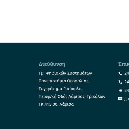
Διεύθυνση
Επι
Τμ. Ψηφιακών Συστημάτων
24
Πανεπιστήμιο Θεσσαλίας
24
Συγκρότημα Γαιόπολις
24
Περιφ/κή Οδός Λάρισας–Τρικάλων
g-
ΤΚ 415 00, Λάρισα