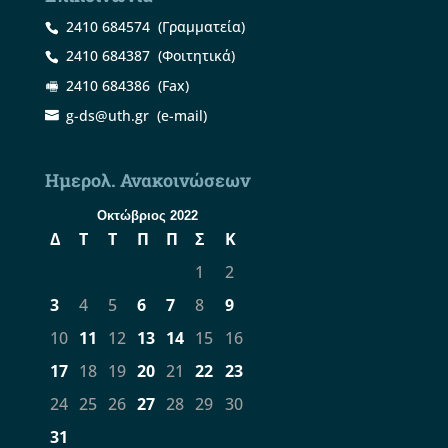
2410 684574
(Γραμματεία)
2410 684387
(Φοιτητικά)
2410 684386
(Fax)
g-ds@uth.gr
(e-mail)
Ημερολ. Ανακοινώσεων
Οκτώβριος 2022
Δ
Τ
Τ
Π
Π
Σ
Κ
1
2
3
4
5
6
7
8
9
10
11
12
13
14
15
16
17
18
19
20
21
22
23
24
25
26
27
28
29
30
31