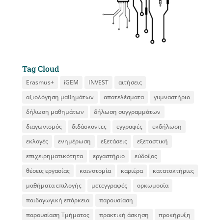
Tag Cloud
Erasmus+
iGEM
INVEST
αιτήσεις
αξιολόγηση μαθημάτων
αποτελέσματα
γυμναστήριο
δήλωση μαθημάτων
δήλωση συγγραμμάτων
διαγωνισμός
διδάσκοντες
εγγραφές
εκδήλωση
εκλογές
ενημέρωση
εξετάσεις
εξεταστική
επιχειρηματικότητα
εργαστήριο
εύδοξος
θέσεις εργασίας
καινοτομία
καριέρα
κατατακτήριες
μαθήματα επιλογής
μετεγγραφές
ορκωμοσία
παιδαγωγική επάρκεια
παρουσίαση
παρουσίαση Τμήματος
πρακτική άσκηση
προκήρυξη