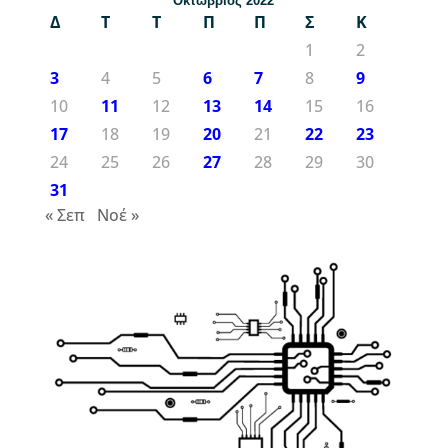
Οκτώβριος 2022
Δ
Τ
Τ
Π
Π
Σ
Κ
1
2
3
4
5
6
7
8
9
10
11
12
13
14
15
16
17
18
19
20
21
22
23
24
25
26
27
28
29
30
31
« Σεπ
Νοέ »