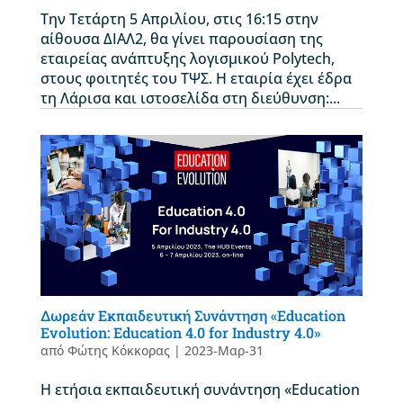
Την Τετάρτη 5 Απριλίου, στις 16:15 στην
αίθουσα ΔΙΑΛ2, θα γίνει παρουσίαση της
εταιρείας ανάπτυξης λογισμικού Polytech,
στους φοιτητές του ΤΨΣ. Η εταιρία έχει έδρα
τη Λάρισα και ιστοσελίδα στη διεύθυνση:...
Δωρεάν Εκπαιδευτική Συνάντηση «Education
Evolution: Education 4.0 for Industry 4.0»
από
Φώτης Κόκκορας
|
2023-Μαρ-31
Η ετήσια εκπαιδευτική συνάντηση «Education