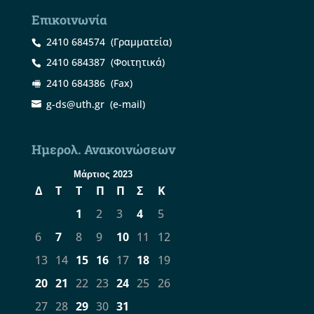
Επικοινωνία
2410 684574
(Γραμματεία)
2410 684387
(Φοιτητικά)
2410 684386
(Fax)
g-ds@uth.gr
(e-mail)
Ημερολ. Ανακοινώσεων
Μάρτιος 2023
Δ
Τ
Τ
Π
Π
Σ
Κ
1
2
3
4
5
6
7
8
9
10
11
12
13
14
15
16
17
18
19
20
21
22
23
24
25
26
27
28
29
30
31