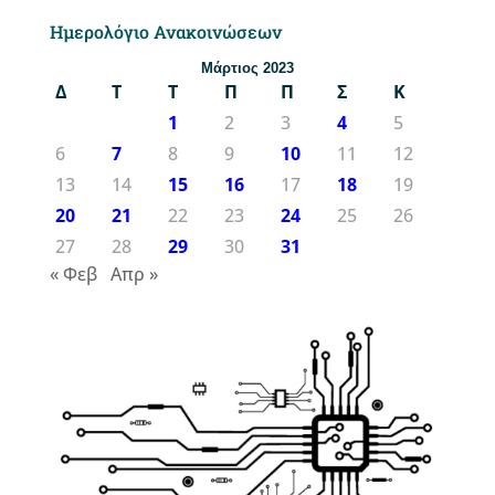
Ημερολόγιο Ανακοινώσεων
Μάρτιος 2023
Δ
Τ
Τ
Π
Π
Σ
Κ
1
2
3
4
5
6
7
8
9
10
11
12
13
14
15
16
17
18
19
20
21
22
23
24
25
26
27
28
29
30
31
« Φεβ
Απρ »