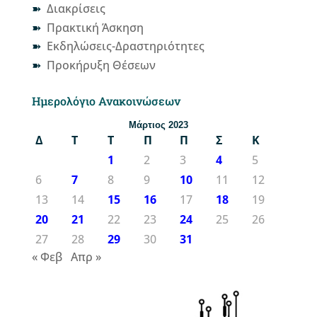
Διακρίσεις
Πρακτική Άσκηση
Εκδηλώσεις-Δραστηριότητες
Προκήρυξη Θέσεων
Ημερολόγιο Ανακοινώσεων
Μάρτιος 2023
Δ
Τ
Τ
Π
Π
Σ
Κ
1
2
3
4
5
6
7
8
9
10
11
12
13
14
15
16
17
18
19
20
21
22
23
24
25
26
27
28
29
30
31
« Φεβ
Απρ »