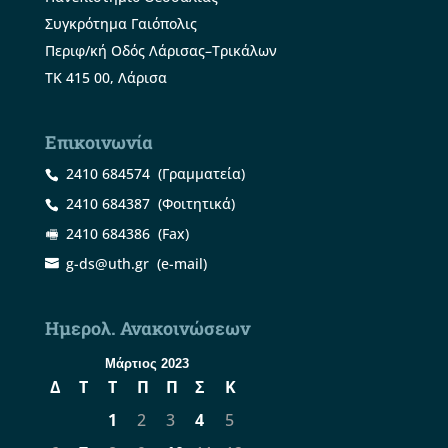
Συγκρότημα Γαιόπολις
Περιφ/κή Οδός Λάρισας–Τρικάλων
ΤΚ 415 00, Λάρισα
Επικοινωνία
2410 684574
(Γραμματεία)
2410 684387
(Φοιτητικά)
2410 684386
(Fax)
g-ds@uth.gr
(e-mail)
Ημερολ. Ανακοινώσεων
Μάρτιος 2023
Δ
Τ
Τ
Π
Π
Σ
Κ
1
2
3
4
5