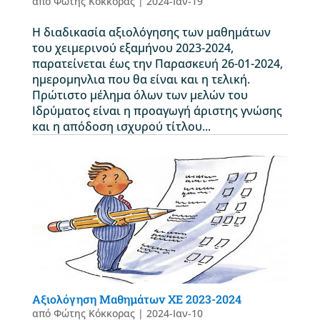
από
Φώτης Κόκκορας
|
2024-Ιαν-19
H διαδικασία αξιολόγησης των μαθημάτων
του χειμερινού εξαμήνου 2023-2024,
παρατείνεται έως την Παρασκευή 26-01-2024,
ημερομηνλια που θα είναι και η τελική.
Πρώτιστο μέλημα όλων των μελών του
Ιδρύματος είναι η προαγωγή άριστης γνώσης
και η απόδοση ισχυρού τίτλου...
Αξιολόγηση Μαθημάτων ΧΕ 2023-2024
από
Φώτης Κόκκορας
|
2024-Ιαν-10