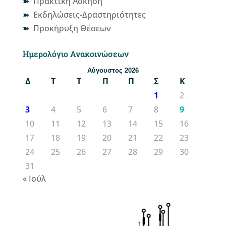
Πρακτική Άσκηση
Εκδηλώσεις-Δραστηριότητες
Προκήρυξη Θέσεων
Ημερολόγιο Ανακοινώσεων
Αύγουστος 2026
Δ
Τ
Τ
Π
Π
Σ
Κ
1
2
3
4
5
6
7
8
9
10
11
12
13
14
15
16
17
18
19
20
21
22
23
24
25
26
27
28
29
30
31
« Ιούλ