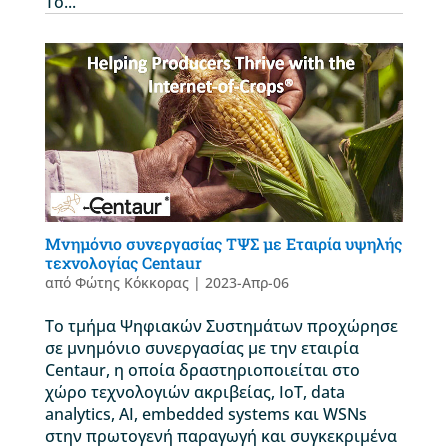
Το...
Μνημόνιο συνεργασίας ΤΨΣ με Εταιρία υψηλής
τεχνολογίας Centaur
από
Φώτης Κόκκορας
|
2023-Απρ-06
Το τμήμα Ψηφιακών Συστημάτων προχώρησε
σε μνημόνιο συνεργασίας με την εταιρία
Centaur, η οποία δραστηριοποιείται στο
χώρο τεχνολογιών ακριβείας, IoT, data
analytics, AI, embedded systems και WSNs
στην πρωτογενή παραγωγή και συγκεκριμένα