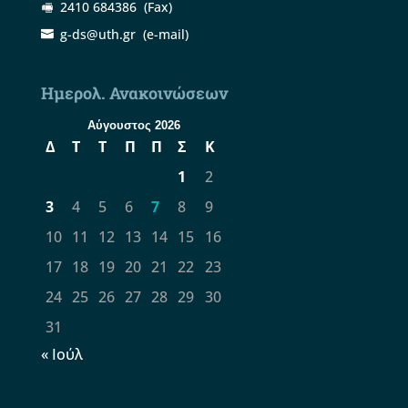
2410 684386
(Fax)
g-ds@uth.gr
(e-mail)
Ημερολ. Ανακοινώσεων
Αύγουστος 2026
Δ
Τ
Τ
Π
Π
Σ
Κ
1
2
3
4
5
6
7
8
9
10
11
12
13
14
15
16
17
18
19
20
21
22
23
24
25
26
27
28
29
30
31
« Ιούλ