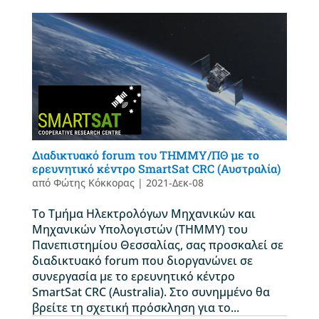
Διαδικτυακό forum του ΤΗΜΜΥ/ΠΘ με το
ερευνητικό κέντρο SmartSat CRC (Αυστραλία)
από
Φώτης Κόκκορας
|
2021-Δεκ-08
Tο Τμήμα Ηλεκτρολόγων Μηχανικών και
Μηχανικών Υπολογιστών (ΤΗΜΜΥ) του
Πανεπιστημίου Θεσσαλίας, σας προσκαλεί σε
διαδικτυακό forum που διοργανώνει σε
συνεργασία με το ερευνητικό κέντρο
SmartSat CRC (Australia). Στο συνημμένο θα
βρείτε τη σχετική πρόσκληση για το...