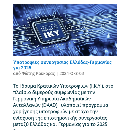
Yποτροφίες συνεργασίας Ελλάδας-Γερμανίας
για 2025
από
Φώτης Κόκκορας
|
2024-Οκτ-03
Tο Ίδρυμα Κρατικών Υποτροφιών (Ι.Κ.Υ.), στο
πλαίσιο διμερούς συμφωνίας με την
Γερμανική Υπηρεσία Ακαδημαϊκών
Ανταλλαγών (DAAD), υλοποιεί πρόγραμμα
χορήγησης υποτροφιών με στόχο την
ενίσχυση της επιστημονικής συνεργασίας
μεταξύ Ελλάδας και Γερμανίας για το 2025.