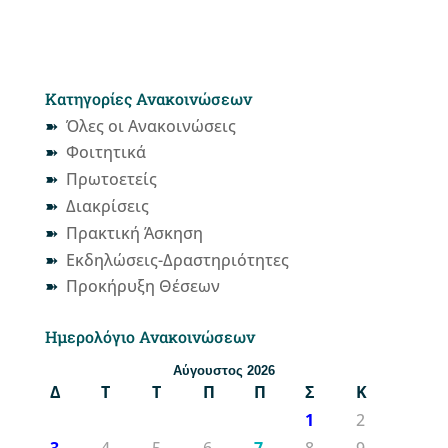
Κατηγορίες Ανακοινώσεων
Όλες οι Ανακοινώσεις
Φοιτητικά
Πρωτοετείς
Διακρίσεις
Πρακτική Άσκηση
Εκδηλώσεις-Δραστηριότητες
Προκήρυξη Θέσεων
Ημερολόγιο Ανακοινώσεων
Αύγουστος 2026
Δ
Τ
Τ
Π
Π
Σ
Κ
1
2
3
4
5
6
7
8
9