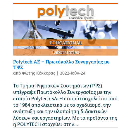
Polytech AE – Πρωτόκολλο Συνεργασίας με
ΤΨΣ
από
Φώτης Κόκκορας
|
2022-Ιούν-24
Το Τμήμα Ψηφιακών Συστημάτων (ΤΨΣ)
υπέγραψε Πρωτόκολλο Συνεργασίας με την
εταιρία Polytech SA. H εταιρία ασχολείται από
το 1984 αποκλειστικά με το σχεδιασμό, την
ανάπτυξη και την υλοποίηση διδακτικών
λύσεων και εργαστηρίων. Με τα προϊόντα της
η POLYTECH στοχεύει στην...