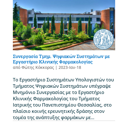
Συνεργασία Τμημ. Ψηφιακών Συστημάτων με
Εργαστήριο Κλινικής Φαρμακολογίας
από
Φώτης Κόκκορας
|
2023-Ιαν-18
Το Εργαστήριο Συστημάτων Υπολογιστών του
Τμήματος Ψηφιακών Συστημάτων υπέγραψε
Μνημόνιο Συνεργασίας με το Εργαστήριο
Κλινικής Φαρμακολογίας του Τμήματος
Ιατρικής του Πανεπιστημίου Θεσσαλίας, στο
πλαίσιο κοινής ερευνητικής δράσης στον
τομέα της ανάπτυξης φαρμάκων με...