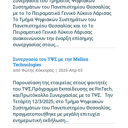
Συνεργασία του Τμήματος Ψηφιακών
Συστημάτων του Πανεπιστημίου Θεσσαλίας
με το 1ο Πειραματικό Γενικό Λύκειο Λάρισας
Το Τμήμα Ψηφιακών Συστημάτων του
Πανεπιστημίου Θεσσαλίας και το 1ο
Πειραματικό Γενικό Λύκειο Λάρισας
ανακοινώνουν την έναρξη επίσημης
συνεργασίας στους...
Συνεργασία του ΤΨΣ με την Mellon
Technologies
από
Φώτης Κόκκορας
|
2025-Απρ-03
Παρουσίαση της εταιρείας στους φοιτητές
του ΤΨΣ,Πρόγραμμα Εκπαίδευσης σε FinTech,
καιΠρωτόκολλο Συνεργασίας με το ΤΨΣ. Την
Τετάρτη 12/3/2025, στο Τμήμα Ψηφιακών
Συστημάτων του Πανεπιστημίου Θεσσαλίας,
πραγματοποιήθηκε με μεγάλη επιτυχία
ενημερωτική εκδήλωση...